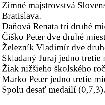
Zimné majstrovstvá Sloven
Bratislava.
Daňová Renata tri druhé mi
Čiško Peter dve druhé miesta
Železník Vladimír dve druh
Skladaný Juraj jedno tretie 
Žiak nižšieho školského roč
Marko Peter jedno tretie mi
Spolu desať medailí (0,7,3)