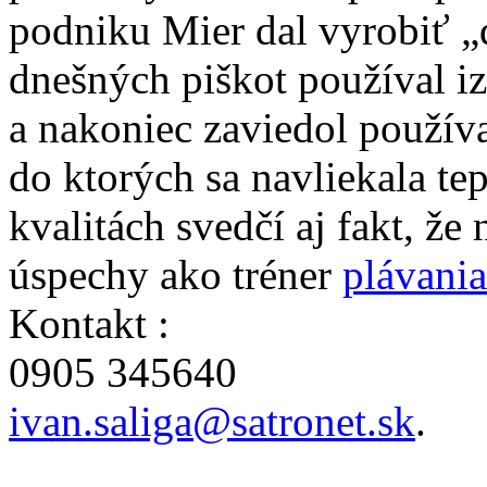
podniku Mier dal vyrobiť „
dnešných piškot používal i
a nakoniec zaviedol používa
do ktorých sa navliekala t
kvalitách svedčí aj fakt, ž
úspechy ako tréner
plávania
Kontakt :
0905 345640
ivan.saliga@satronet.sk
.