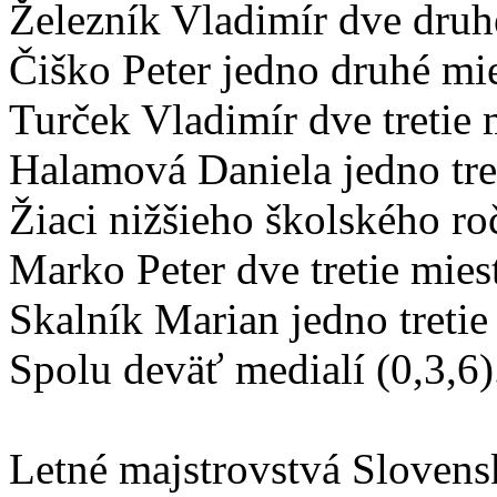
Železník Vladimír dve druh
Čiško Peter jedno druhé mie
Turček Vladimír dve tretie 
Halamová Daniela jedno tre
Žiaci nižšieho školského ro
Marko Peter dve tretie mies
Skalník Marian jedno tretie
Spolu deväť medialí (0,3,6)
Letné majstrovstvá Slovens