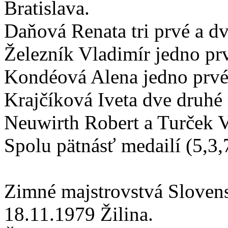
Bratislava.
Daňová Renata tri prvé a dve
Železník Vladimír jedno prv
Kondéová Alena jedno prvé a
Krajčíková Iveta dve druhé 
Neuwirth Robert a Turček Vl
Spolu pätnásť medailí (5,3,
Zimné majstrovstvá Sloven
18.11.1979 Žilina.