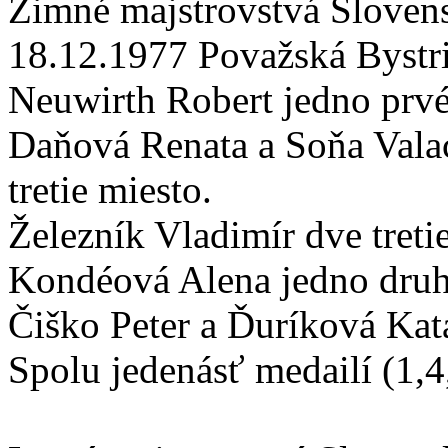
Zimné majstrovstvá Sloven
18.12.1977 Považská Bystri
Neuwirth Robert jedno prvé
Daňová Renata a Soňa Vala
tretie miesto.
Železník Vladimír dve tretie
Kondéová Alena jedno druh
Čiško Peter a Ďuríková Kat
Spolu jedenásť medailí (1,4