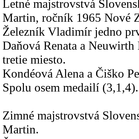
Letné majstrovstvá Slovens
Martin, ročník 1965 Nové 
Železník Vladimír jedno prv
Daňová Renata a Neuwirth 
tretie miesto.
Kondéová Alena a Čiško Pet
Spolu osem medailí (3,1,4).
Zimné majstrovstvá Sloven
Martin.