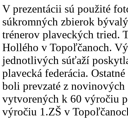
V prezentácii sú použité fot
súkromných zbierok bývalý
trénerov plaveckých tried. 
Hollého v Topoľčanoch. Vý
jednotlivých súťaží poskyt
plavecká federácia. Ostatné 
boli prevzaté z novinových 
vytvorených k 60 výročiu p
výročiu 1.ZŠ v Topoľčanoch