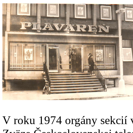
V roku 1974 orgány sekcií