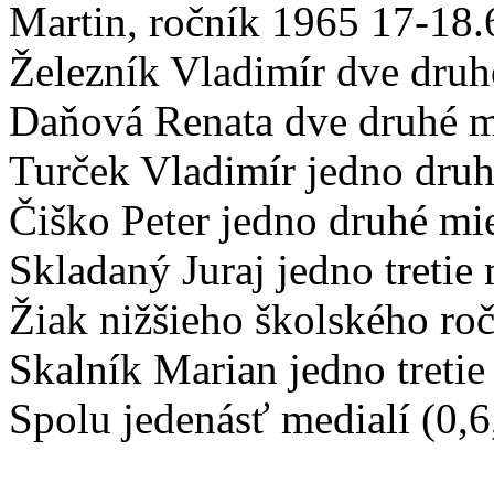
Martin, ročník 1965 17-18
Železník Vladimír dve druhé
Daňová Renata dve druhé m
Turček Vladimír jedno druhé
Čiško Peter jedno druhé mie
Skladaný Juraj jedno tretie 
Žiak nižšieho školského roč
Skalník Marian jedno tretie
Spolu jedenásť medialí (0,6