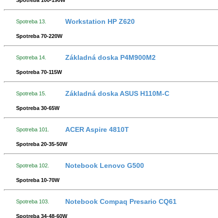
Spotreba 100-190W
Workstation HP Z620
Spotreba 13.
Spotreba 70-220W
Základná doska P4M900M2
Spotreba 14.
Spotreba 70-115W
Základná doska ASUS H110M-C
Spotreba 15.
Spotreba 30-65W
ACER Aspire 4810T
Spotreba 101.
Spotreba 20-35-50W
Notebook Lenovo G500
Spotreba 102.
Spotreba 10-70W
Notebook Compaq Presario CQ61
Spotreba 103.
Spotreba 34-48-60W