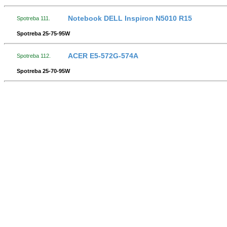
Notebook DELL Inspiron N5010 R15
Spotreba 111.
Spotreba 25-75-95W
ACER E5-572G-574A
Spotreba 112.
Spotreba 25-70-95W