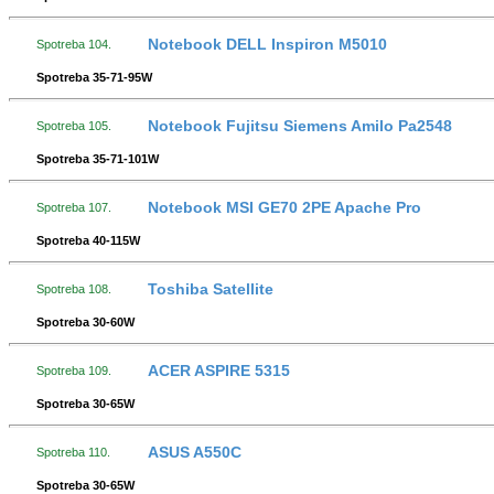
Notebook DELL Inspiron M5010
Spotreba 104.
Spotreba 35-71-95W
Notebook Fujitsu Siemens Amilo Pa2548
Spotreba 105.
Spotreba 35-71-101W
Notebook MSI GE70 2PE Apache Pro
Spotreba 107.
Spotreba 40-115W
Toshiba Satellite
Spotreba 108.
Spotreba 30-60W
ACER ASPIRE 5315
Spotreba 109.
Spotreba 30-65W
ASUS A550C
Spotreba 110.
Spotreba 30-65W