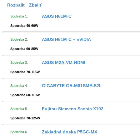
Rozbaliť
Zbaliť
ASUS H61M-C
Spotreba 1.
Spotreba 40-60W
ASUS H61M-C + nVIDIA
Spotreba 2.
Spotreba 60-85W
ASUS M2A-VM-HDMI
Spotreba 3.
Spotreba 70-115W
GIGABYTE GA-M61SME-S2L
Spotreba 4.
Spotreba 60-110W
Fujitsu Siemens Scenic X102
Spotreba 5.
Spotreba 70-125W
Základná doska P5GC-MX
Spotreba 6.