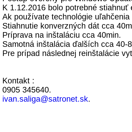
K 1.12.2016 bolo potrebné stiahnuť e
Ak používate technológie uľahčenia
Stiahnutie konverzných dát cca 40m
Príprava na inštaláciu cca 40min.
Samotná inštalácia ďalších cca 40-
Pre prípad následnej reinštalácie vy
Kontakt :
0905 345640.
ivan.saliga@satronet.sk
.